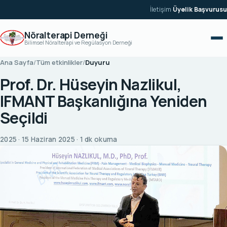
İçeriğe geç
İletişim
·
Üyelik Başvurusu
Nöralterapi Derneği
Bilimsel Nöralterapi ve Regülasyon Derneği
Ana Sayfa
/
Tüm etkinlikler
/
Duyuru
Prof. Dr. Hüseyin Nazlikul,
IFMANT Başkanlığına Yeniden
Seçildi
2025 · 15 Haziran 2025 · 1 dk okuma