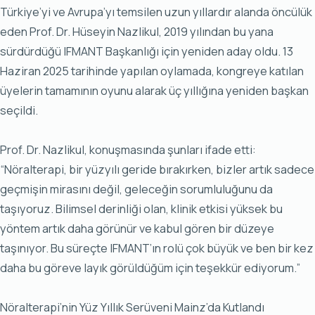
Türkiye’yi ve Avrupa’yı temsilen uzun yıllardır alanda öncülük
eden Prof. Dr. Hüseyin Nazlikul, 2019 yılından bu yana
sürdürdüğü IFMANT Başkanlığı için yeniden aday oldu. 13
Haziran 2025 tarihinde yapılan oylamada, kongreye katılan
üyelerin tamamının oyunu alarak üç yıllığına yeniden başkan
seçildi.
Prof. Dr. Nazlikul, konuşmasında şunları ifade etti:
“Nöralterapi, bir yüzyılı geride bırakırken, bizler artık sadece
geçmişin mirasını değil, geleceğin sorumluluğunu da
taşıyoruz. Bilimsel derinliği olan, klinik etkisi yüksek bu
yöntem artık daha görünür ve kabul gören bir düzeye
taşınıyor. Bu süreçte IFMANT’ın rolü çok büyük ve ben bir kez
daha bu göreve layık görüldüğüm için teşekkür ediyorum.”
Nöralterapi’nin Yüz Yıllık Serüveni Mainz’da Kutlandı