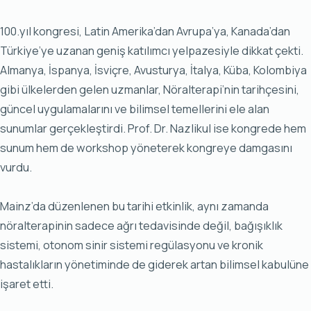
100.yıl kongresi, Latin Amerika’dan Avrupa’ya, Kanada’dan
Türkiye’ye uzanan geniş katılımcı yelpazesiyle dikkat çekti.
Almanya, İspanya, İsviçre, Avusturya, İtalya, Küba, Kolombiya
gibi ülkelerden gelen uzmanlar, Nöralterapi’nin tarihçesini,
güncel uygulamalarını ve bilimsel temellerini ele alan
sunumlar gerçekleştirdi. Prof. Dr. Nazlikul ise kongrede hem
sunum hem de workshop yöneterek kongreye damgasını
vurdu.
Mainz’da düzenlenen bu tarihi etkinlik, aynı zamanda
nöralterapinin sadece ağrı tedavisinde değil, bağışıklık
sistemi, otonom sinir sistemi regülasyonu ve kronik
hastalıkların yönetiminde de giderek artan bilimsel kabulüne
işaret etti.