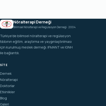
Nöralterapi Derneği
Bilimsel Nöralterapi ve Regülasyon Derneği · 2004
Türkiye'de bilimsel nöralterapi ve regülasyon
tıbbının eğitim, araştırma ve yaygınlaştırılması
için kurulmuş meslek derneği. IFMANT ve IGNH
ile bağlantılı.
SITE
Dernek
Nöralterapi
Doktorlar
Etkinlikler
Blog
Galeri