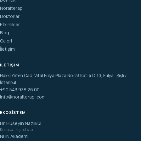
Nöralterapi
Doktorlar
Etkinlikler
Blog
Galeri
İletişim
İLETIŞIM
Hakkı Yeten Cad. Vital Fulya Plaza No:23 Kat:4 D:10, Fulya · Şişli /
İstanbul
+90 543 938 26 00
info@noralterapi.com
EKOSISTEM
Dr. Hüseyin Nazlıkul
Kurucu · Kişisel site
NHN Akademi