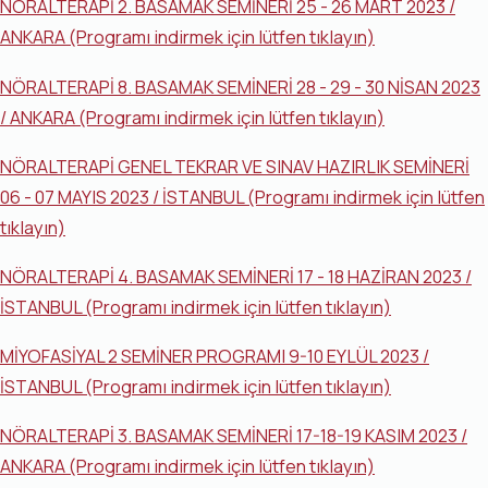
NÖRALTERAPİ 2. BASAMAK SEMİNERİ 25 - 26 MART 2023 /
ANKARA (Programı indirmek için lütfen tıklayın)
NÖRALTERAPİ 8. BASAMAK SEMİNERİ 28 - 29 - 30 NİSAN 2023
/ ANKARA (Programı indirmek için lütfen tıklayın)
NÖRALTERAPİ GENEL TEKRAR VE SINAV HAZIRLIK SEMİNERİ
06 - 07 MAYIS 2023 / İSTANBUL (Programı indirmek için lütfen
tıklayın)
NÖRALTERAPİ 4. BASAMAK SEMİNERİ 17 - 18 HAZİRAN 2023 /
İSTANBUL (Programı indirmek için lütfen tıklayın)
MİYOFASİYAL 2 SEMİNER PROGRAMI 9-10 EYLÜL 2023 /
İSTANBUL (Programı indirmek için lütfen tıklayın)
NÖRALTERAPİ 3. BASAMAK SEMİNERİ 17-18-19 KASIM 2023 /
ANKARA (Programı indirmek için lütfen tıklayın)