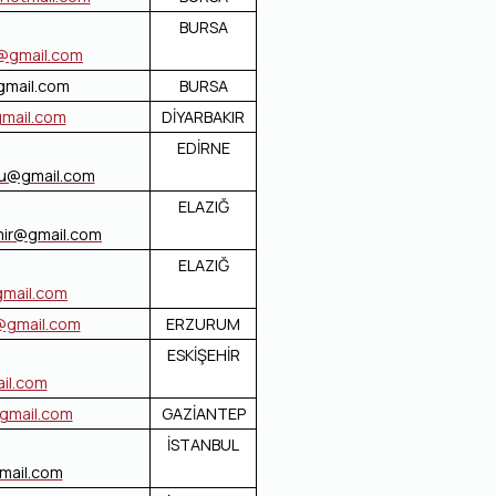
BURSA
n@gmail.com
gmail.com
BURSA
gmail.com
DİYARBAKIR
EDİRNE
lu@gmail.com
ELAZIĞ
ir@gmail.com
ELAZIĞ
mail.com
@gmail.com
ERZURUM
ESKİŞEHİR
il.com
gmail.com
GAZİANTEP
İSTANBUL
mail.com