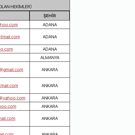
OLAN HEKİMLER)
ŞEHİR
hoo.com
ADANA
tmail.com
ADANA
o.com
ADANA
ALMANYA
@gmail.com
ANKARA
tmail.com
ANKARA
@yahoo.com
ANKARA
hoo.com
ANKARA
ail.com
ANKARA
il.com
ANKARA