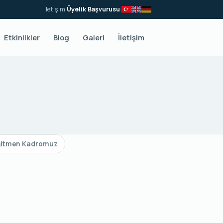
İletişim
·
Üyelik Başvurusu
·
Etkinlikler
Blog
Galeri
İletişim
ğitmen Kadromuz