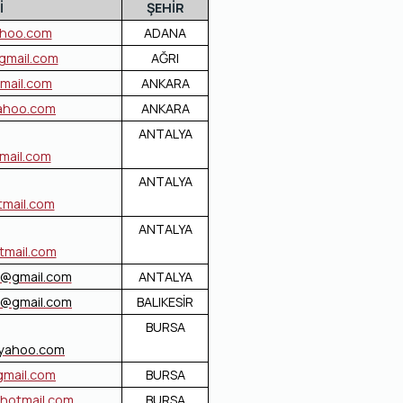
İ
ŞEHİR
ahoo.com
ADANA
gmail.com
AĞRI
mail.com
ANKARA
ahoo.com
ANKARA
ANTALYA
ail.com
ANTALYA
tmail.com
ANTALYA
tmail.com
@gmail.com
ANTALYA
u@gmail.com
BALIKESİR
BURSA
@yahoo.com
mail.com
BURSA
hotmail.com
BURSA