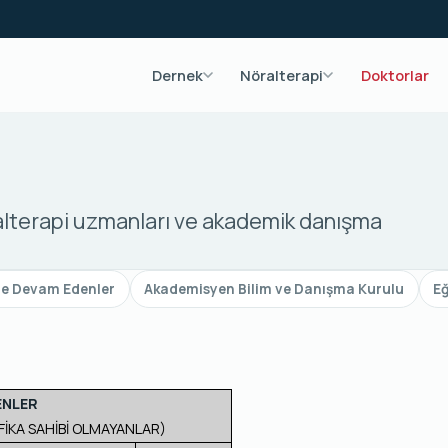
Dernek
Nöralterapi
Doktorlar
ralterapi uzmanları ve akademik danışma
re Devam Edenler
Akademisyen Bilim ve Danışma Kurulu
E
ENLER
FİKA SAHİBİ OLMAYANLAR)