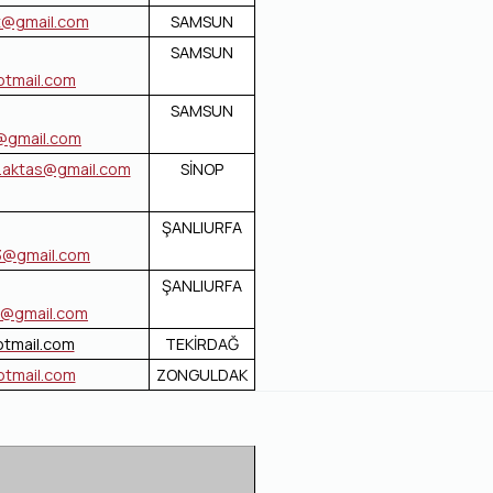
t@gmail.com
SAMSUN
SAMSUN
tmail.com
SAMSUN
@gmail.com
.aktas@gmail.com
SİNOP
ŞANLIURFA
3@gmail.com
ŞANLIURFA
@gmail.com
tmail.com
TEKİRDAĞ
otmail.com
ZONGULDAK