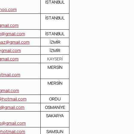
İSTANBUL
hoo.com
İSTANBUL
mail.com
em@gmail.com
İSTANBUL
maz@gmail.com
İZMİR
@gmail.com
İZMİR
gmail.com
KAYSERİ
MERSİN
otmail.com
MERSİN
gmail.com
@hotmail.com
ORDU
u@gmail.com
OSMANİYE
SAKARYA
is@gmail.com
hotmail.com
SAMSUN