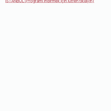
İSTANBUL (Programı indirmek için lütfen tıklayın)