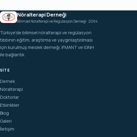
Nöralterapi Derneği
Bilimsel Nöralterapi ve Regülasyon Derneği · 2004
Türkiye'de bilimsel nöralterapi ve regülasyon
tıbbının eğitim, araştırma ve yaygınlaştırılması
için kurulmuş meslek derneği. IFMANT ve IGNH
ile bağlantılı.
SITE
Dernek
Nöralterapi
Doktorlar
Etkinlikler
Blog
Galeri
İletişim