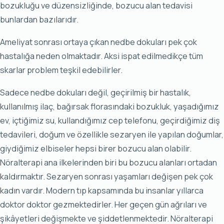
bozukluğu ve düzensizliğinde, bozucu alan tedavisi
bunlardan bazılarıdır.
Ameliyat sonrası ortaya çıkan nedbe dokuları pek çok
hastalığa neden olmaktadır. Aksi ispat edilmedikçe tüm
skarlar problem teşkil edebilirler.
Sadece nedbe dokuları değil, geçirilmiş bir hastalık,
kullanılmış ilaç, bağırsak florasındaki bozukluk, yaşadığımız
ev, içtiğimiz su, kullandığımız cep telefonu, geçirdiğimiz diş
tedavileri, doğum ve özellikle sezaryen ile yapılan doğumlar,
giydiğimiz elbiseler hepsi birer bozucu alan olabilir.
Nöralterapi ana ilkelerinden biri bu bozucu alanları ortadan
kaldırmaktır. Sezaryen sonrası yaşamları değişen pek çok
kadın vardır. Modern tıp kapsamında bu insanlar yıllarca
doktor doktor gezmektedirler. Her geçen gün ağrıları ve
şikâyetleri değişmekte ve şiddetlenmektedir. Nöralterapi